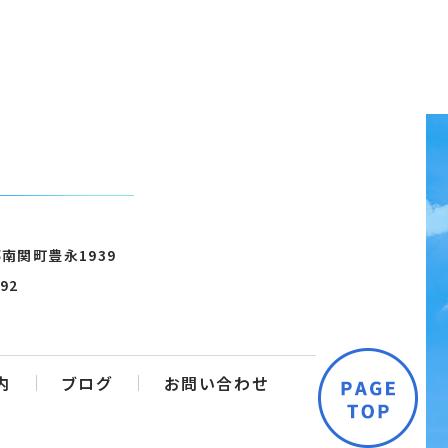
南関町豊永1939
892
内
ブログ
お問い合わせ